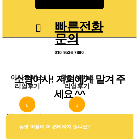
빠른전화
문의
010-9536-7880
소형이사! 저희에게 맡겨 주
이사 서비스
청소 서비스
리얼후기
리얼후기
세요 ^^
자주 묻는 질문
FAQ
유명 어플이 더 편리하지 않나요?